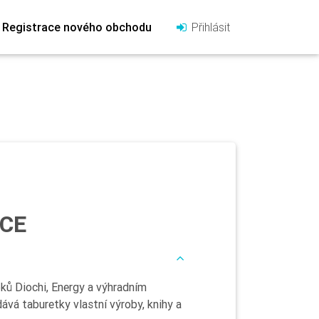
Registrace nového obchodu
Přihlásit
CE
ů Diochi, Energy a výhradním
dává taburetky vlastní výroby, knihy a