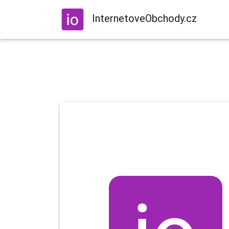
InternetoveObchody.cz