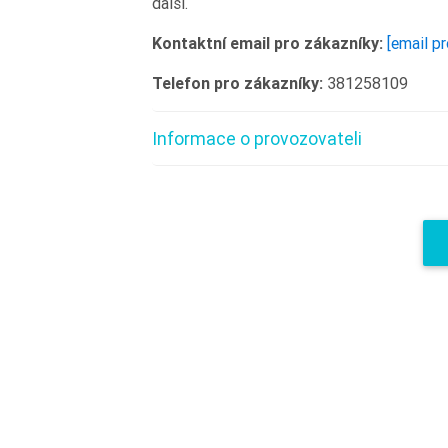
další.
Kontaktní email pro zákazníky:
[email p
Telefon pro zákazníky:
381258109
Informace o provozovateli