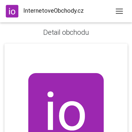
InternetoveObchody.cz
Detail obchodu