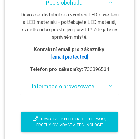
Popis obchodu
Dovozce, distributor a výrobce LED osvětlení
a LED materiálu - potřebujete LED materiál,
svítidlo nebo prostě jen poradit? Zde jste na
správném místě.
Kontaktní email pro zákazníky:
[email protected]
Telefon pro zákazníky:
733396534
Informace o provozovateli
NAVŠTÍVIT KPLED S.R.O. - LED PÁSKY,
PROFILY, OVLADAČE A TECHNOLOGIE