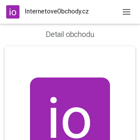
InternetoveObchody.cz
Detail obchodu