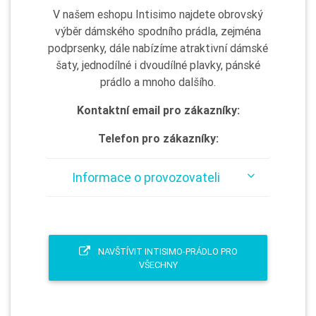
V našem eshopu Intisimo najdete obrovský
výběr dámského spodního prádla, zejména
podprsenky, dále nabízíme atraktivní dámské
šaty, jednodílné i dvoudílné plavky, pánské
prádlo a mnoho dalšího.
Kontaktní email pro zákazníky:
Telefon pro zákazníky:
Informace o provozovateli
NAVŠTÍVIT INTISIMO-PRÁDLO PRO
VŠECHNY