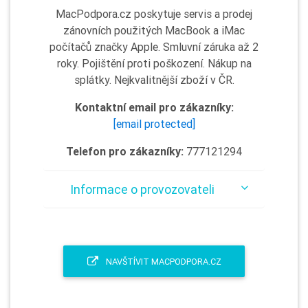
MacPodpora.cz poskytuje servis a prodej
zánovních použitých MacBook a iMac
počítačů značky Apple. Smluvní záruka až 2
roky. Pojištění proti poškození. Nákup na
splátky. Nejkvalitnější zboží v ČR.
Kontaktní email pro zákazníky:
[email protected]
Telefon pro zákazníky:
777121294
Informace o provozovateli
NAVŠTÍVIT MACPODPORA.CZ