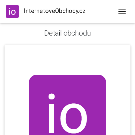
InternetoveObchody.cz
Detail obchodu