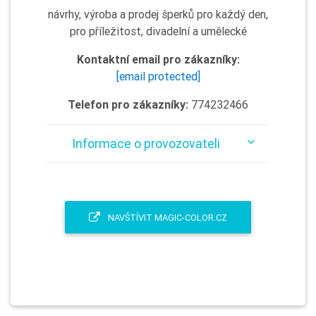
návrhy, výroba a prodej šperků pro každý den,
pro příležitost, divadelní a umělecké
Kontaktní email pro zákazníky:
[email protected]
Telefon pro zákazníky:
774232466
Informace o provozovateli
NAVŠTÍVIT MAGIC-COLOR.CZ