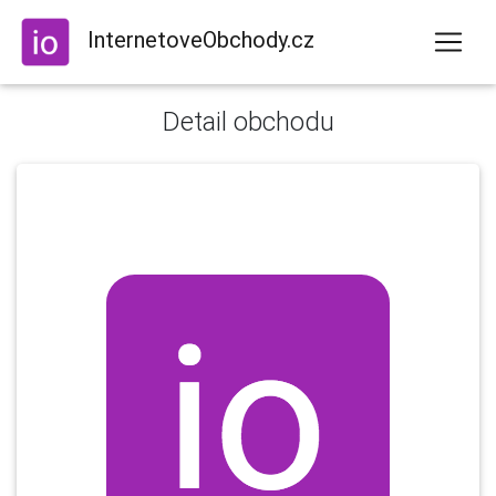
InternetoveObchody.cz
Detail obchodu