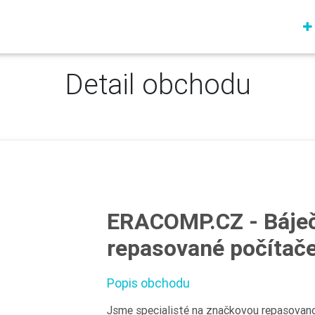
Detail obchodu
ERACOMP.CZ - Báječ
repasované počítač
Popis obchodu
Jsme specialisté na značkovou repasovanou