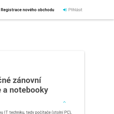
Registrace nového obchodu
Přihlásit
né zánovní
e a notebooky
 IT techniku, tedy počítače (stolní PC),