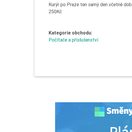
Kurýr po Praze ten samý den včetně dobí
250Kč
Kategorie obchodu:
Počítače a příslušenství