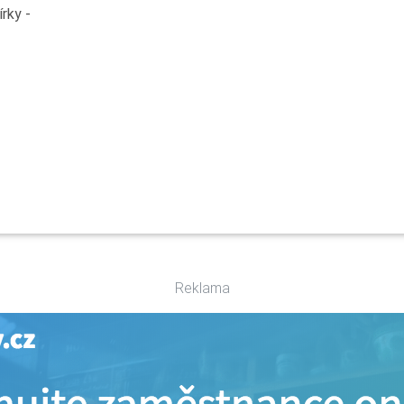
rky -
Reklama