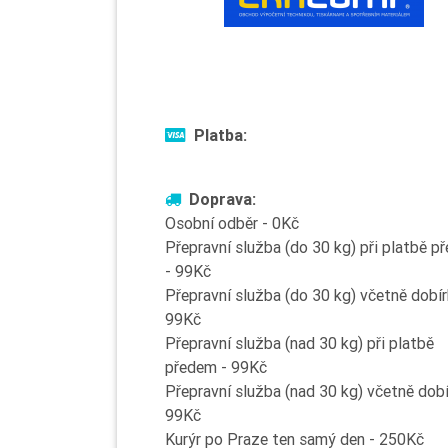
Platba:
Doprava:
Osobní odběr - 0Kč
Přepravní služba (do 30 kg) při platbě p
- 99Kč
Přepravní služba (do 30 kg) včetně dobír
99Kč
Přepravní služba (nad 30 kg) při platbě
předem - 99Kč
Přepravní služba (nad 30 kg) včetně dobí
99Kč
Kurýr po Praze ten samý den - 250Kč