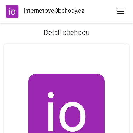
InternetoveObchody.cz
Detail obchodu