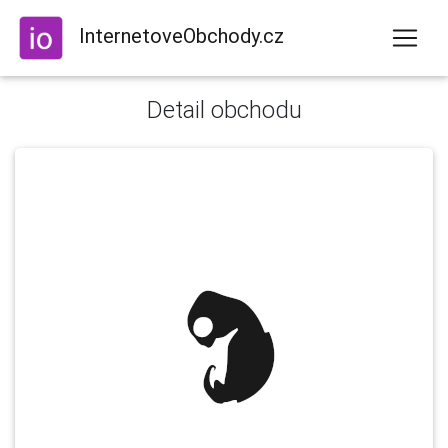
InternetoveObchody.cz
Detail obchodu