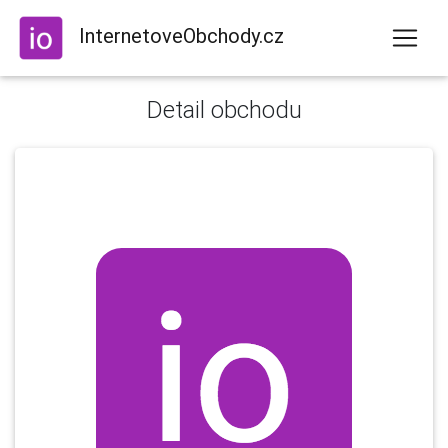
InternetoveObchody.cz
Detail obchodu