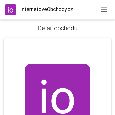
InternetoveObchody.cz
Detail obchodu