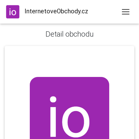
InternetoveObchody.cz
Detail obchodu