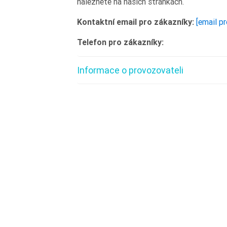
naleznete na našich stránkách.
Kontaktní email pro zákazníky:
[email p
Telefon pro zákazníky:
Informace o provozovateli