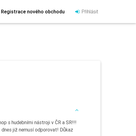
Registrace nového obchodu
Přihlásit
hop s hudebními nástroji v ČR a SR!!!
 si dnes již nemusí odporovat! Důkaz