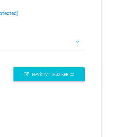
rotected]
NAVŠTÍVIT MUZIKER.CZ