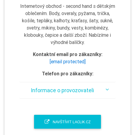
Internetový obchod - second hand s dětským
oblečením. Body, overaly, pyžama, trička,
košile, tepláky, kalhoty, kraťasy, šaty, sukně,
svetry, mikiny, bundy, vesty, kombinézy,
klobouky, čepice a další zboží. Nabízíme i
výhodné balíčky.
Kontaktní email pro zákazníky:
[email protected]
Telefon pro zákazníky:
Informace o provozovateli
NAVŠTÍVIT LACLIK.CZ