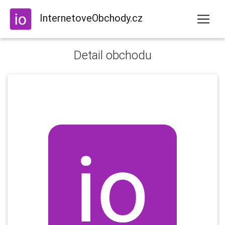
InternetoveObchody.cz
Detail obchodu