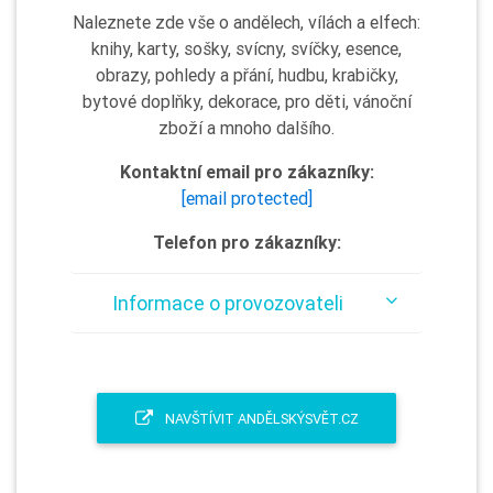
Naleznete zde vše o andělech, vílách a elfech:
knihy, karty, sošky, svícny, svíčky, esence,
obrazy, pohledy a přání, hudbu, krabičky,
bytové doplňky, dekorace, pro děti, vánoční
zboží a mnoho dalšího.
Kontaktní email pro zákazníky:
[email protected]
Telefon pro zákazníky:
Informace o provozovateli
NAVŠTÍVIT ANDĚLSKÝSVĚT.CZ