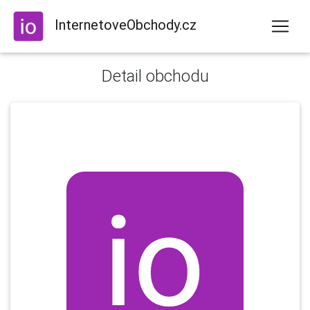
InternetoveObchody.cz
Detail obchodu