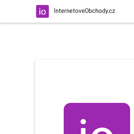
InternetoveObchody.cz