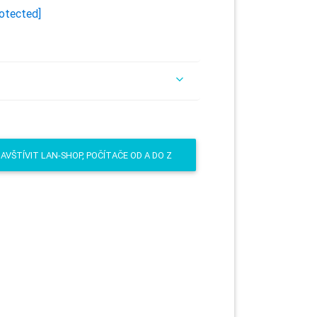
rotected]
AVŠTÍVIT LAN-SHOP, POČÍTAČE OD A DO Z