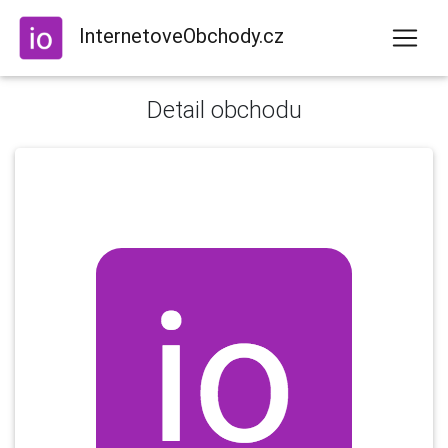
InternetoveObchody.cz
Detail obchodu