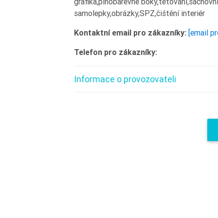
grafika,plnobarevné boky,tetování,šachovni
samolepky,obrázky,SPZ,čištění interiér
Kontaktní email pro zákazníky:
[email p
Telefon pro zákazníky:
Informace o provozovateli