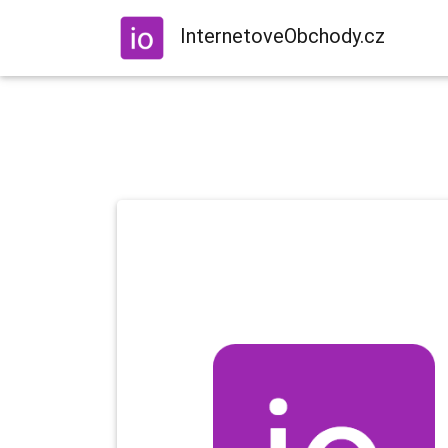
InternetoveObchody.cz