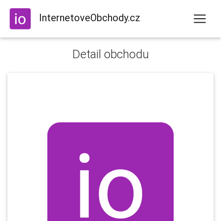
InternetoveObchody.cz
Detail obchodu