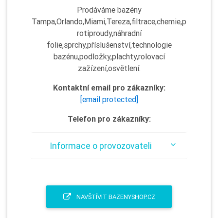
Prodáváme bazény
Tampa,Orlando,Miami,Tereza,filtrace,chemie,p
rotiproudy,náhradní
folie,sprchy,příslušenství,technologie
bazénu,podložky,plachty,rolovací
zažízení,osvětlení.
Kontaktní email pro zákazníky:
[email protected]
Telefon pro zákazníky:
Informace o provozovateli
NAVŠTÍVIT BAZENYSHOP.CZ