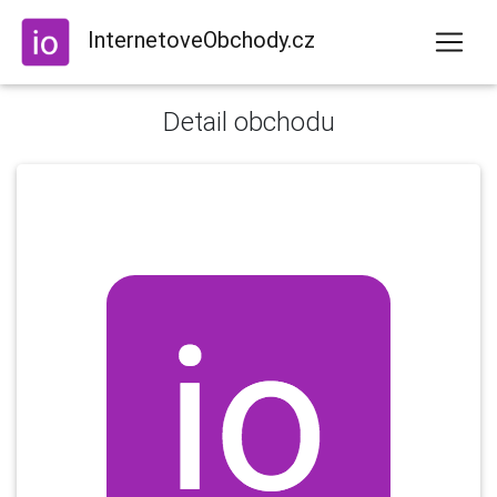
InternetoveObchody.cz
Detail obchodu