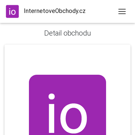
InternetoveObchody.cz
Detail obchodu