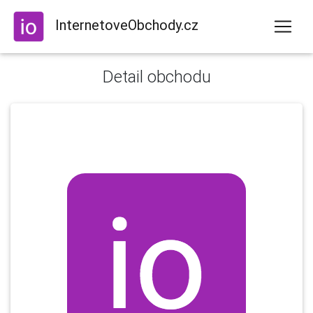
InternetoveObchody.cz
Detail obchodu