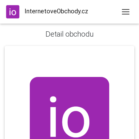
InternetoveObchody.cz
Detail obchodu