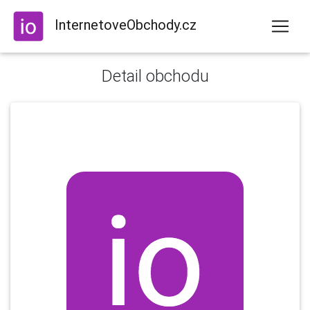
InternetoveObchody.cz
Detail obchodu