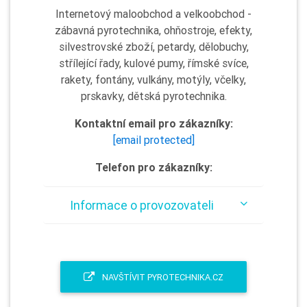
Internetový maloobchod a velkoobchod -
zábavná pyrotechnika, ohňostroje, efekty,
silvestrovské zboží, petardy, dělobuchy,
střílející řady, kulové pumy, římské svíce,
rakety, fontány, vulkány, motýly, včelky,
prskavky, dětská pyrotechnika.
Kontaktní email pro zákazníky:
[email protected]
Telefon pro zákazníky:
Informace o provozovateli
NAVŠTÍVIT PYROTECHNIKA.CZ