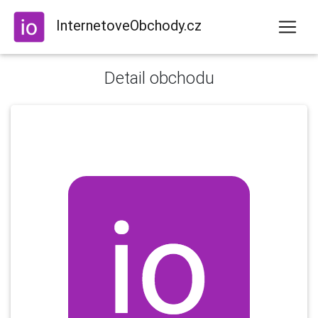
InternetoveObchody.cz
Detail obchodu