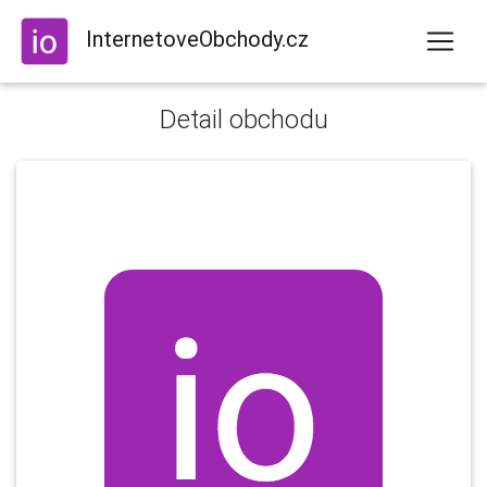
InternetoveObchody.cz
Detail obchodu