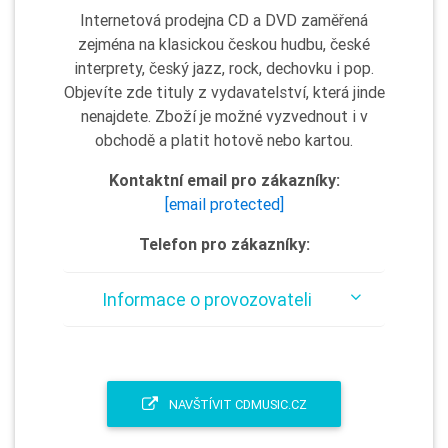
Internetová prodejna CD a DVD zaměřená
zejména na klasickou českou hudbu, české
interprety, český jazz, rock, dechovku i pop.
Objevíte zde tituly z vydavatelství, která jinde
nenajdete. Zboží je možné vyzvednout i v
obchodě a platit hotově nebo kartou.
Kontaktní email pro zákazníky:
[email protected]
Telefon pro zákazníky:
Informace o provozovateli
NAVŠTÍVIT CDMUSIC.CZ