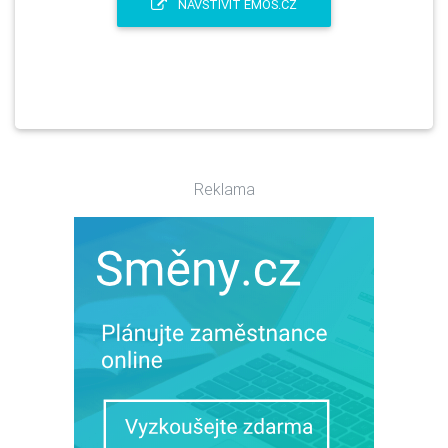
NAVŠTÍVIT EMOS.CZ
Reklama