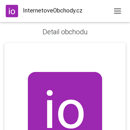
InternetoveObchody.cz
Detail obchodu