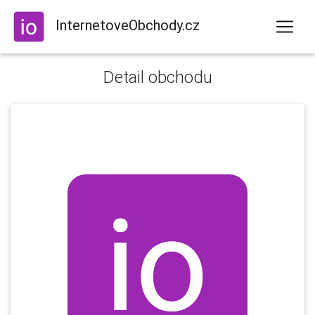
InternetoveObchody.cz
Detail obchodu