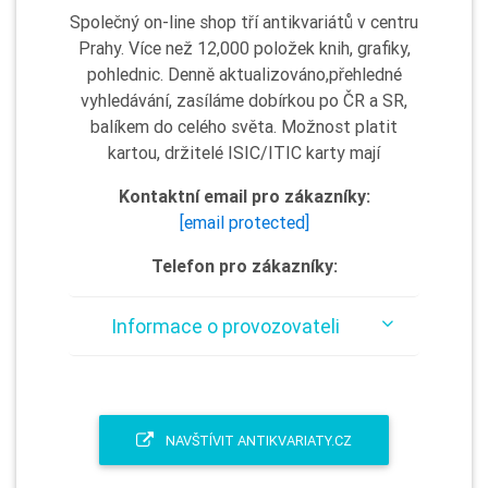
Společný on-line shop tří antikvariátů v centru
Prahy. Více než 12,000 položek knih, grafiky,
pohlednic. Denně aktualizováno,přehledné
vyhledávání, zasíláme dobírkou po ČR a SR,
balíkem do celého světa. Možnost platit
kartou, držitelé ISIC/ITIC karty mají
Kontaktní email pro zákazníky:
[email protected]
Telefon pro zákazníky:
Informace o provozovateli
NAVŠTÍVIT ANTIKVARIATY.CZ