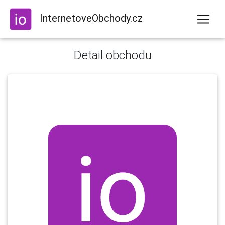
InternetoveObchody.cz
Detail obchodu