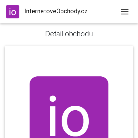
InternetoveObchody.cz
Detail obchodu