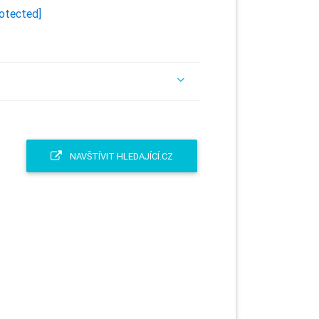
rotected]
NAVŠTÍVIT HLEDAJÍCÍ.CZ