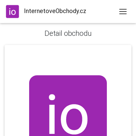
InternetoveObchody.cz
Detail obchodu