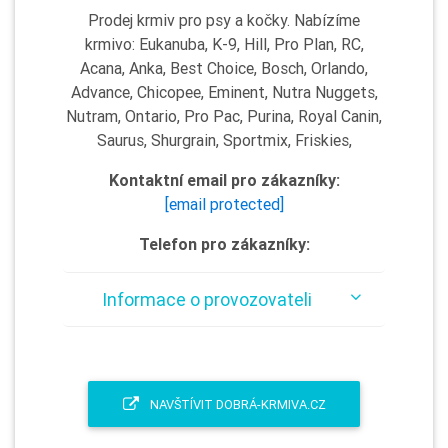
Prodej krmiv pro psy a kočky. Nabízíme
krmivo: Eukanuba, K-9, Hill, Pro Plan, RC,
Acana, Anka, Best Choice, Bosch, Orlando,
Advance, Chicopee, Eminent, Nutra Nuggets,
Nutram, Ontario, Pro Pac, Purina, Royal Canin,
Saurus, Shurgrain, Sportmix, Friskies,
Kontaktní email pro zákazníky:
[email protected]
Telefon pro zákazníky:
Informace o provozovateli
NAVŠTÍVIT DOBRÁ-KRMIVA.CZ