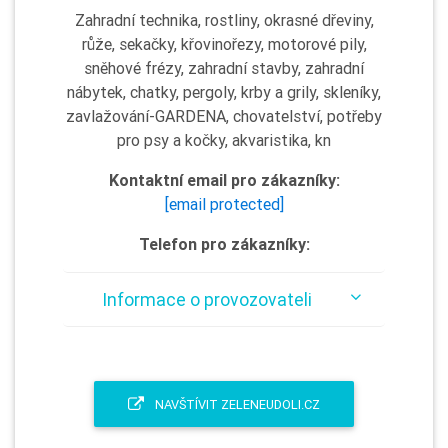
Zahradní technika, rostliny, okrasné dřeviny,
růže, sekačky, křovinořezy, motorové pily,
sněhové frézy, zahradní stavby, zahradní
nábytek, chatky, pergoly, krby a grily, skleníky,
zavlažování-GARDENA, chovatelství, potřeby
pro psy a kočky, akvaristika, kn
Kontaktní email pro zákazníky:
[email protected]
Telefon pro zákazníky:
Informace o provozovateli
NAVŠTÍVIT ZELENEUDOLI.CZ