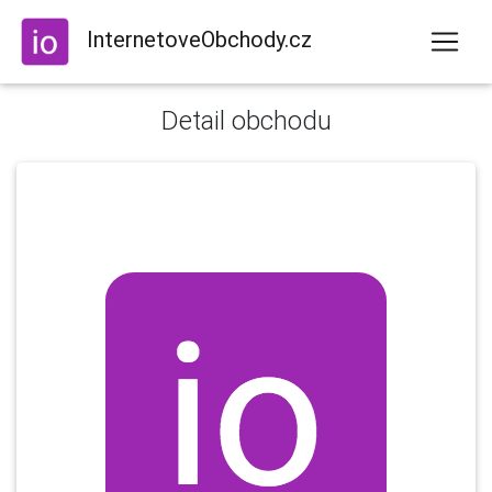
InternetoveObchody.cz
Detail obchodu