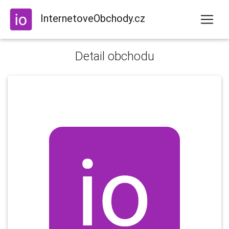
InternetoveObchody.cz
Detail obchodu