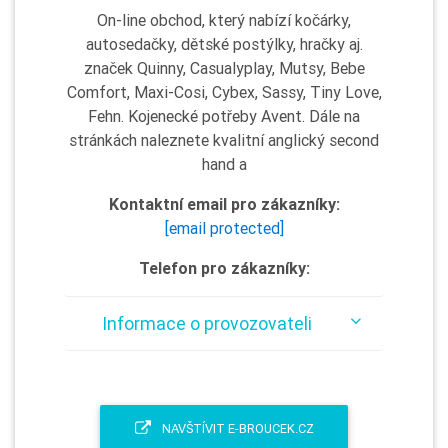
On-line obchod, který nabízí kočárky,
autosedačky, dětské postýlky, hračky aj.
značek Quinny, Casualyplay, Mutsy, Bebe
Comfort, Maxi-Cosi, Cybex, Sassy, Tiny Love,
Fehn. Kojenecké potřeby Avent. Dále na
stránkách naleznete kvalitní anglický second
hand a
Kontaktní email pro zákazníky:
[email protected]
Telefon pro zákazníky:
Informace o provozovateli
NAVŠTÍVIT E-BROUCEK.CZ