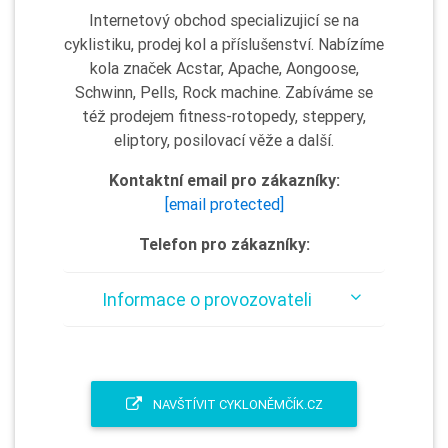
Internetový obchod specializujicí se na
cyklistiku, prodej kol a příslušenství. Nabízíme
kola značek Acstar, Apache, Aongoose,
Schwinn, Pells, Rock machine. Zabíváme se
též prodejem fitness-rotopedy, steppery,
eliptory, posilovací věže a další.
Kontaktní email pro zákazníky:
[email protected]
Telefon pro zákazníky:
Informace o provozovateli
NAVŠTÍVIT CYKLONĚMČÍK.CZ