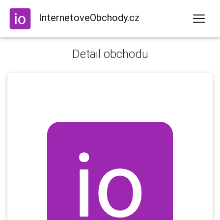
InternetoveObchody.cz
Detail obchodu