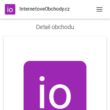
InternetoveObchody.cz
Detail obchodu