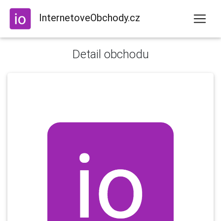
InternetoveObchody.cz
Detail obchodu