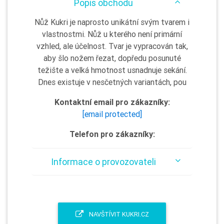
Popis obchodu
Nůž Kukri je naprosto unikátní svým tvarem i
vlastnostmi. Nůž u kterého není primární
vzhled, ale účelnost. Tvar je vypracován tak,
aby šlo nožem řezat, dopředu posunuté
težište a velká hmotnost usnadnuje sekání.
Dnes existuje v nesčetných variantách, pou
Kontaktní email pro zákazníky:
[email protected]
Telefon pro zákazníky:
Informace o provozovateli
NAVŠTÍVIT KUKRI.CZ