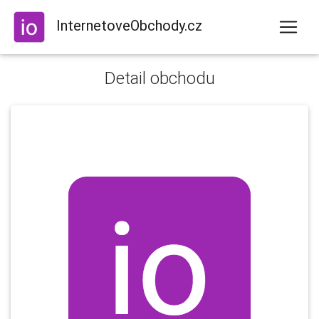
InternetoveObchody.cz
Detail obchodu