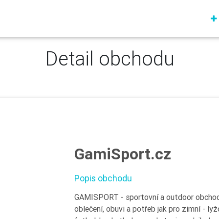
Detail obchodu
GamiSport.cz
Popis obchodu
GAMISPORT - sportovní a outdoor obchod 
oblečení, obuvi a potřeb jak pro zimní - lyž