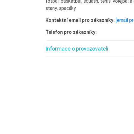
fotbal, basketbal, squash, tenis, volejbal a 
stany, spacáky
Kontaktní email pro zákazníky:
[email p
Telefon pro zákazníky:
Informace o provozovateli