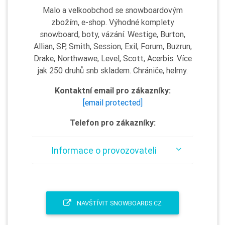
Malo a velkoobchod se snowboardovým
zbožím, e-shop. Výhodné komplety
snowboard, boty, vázání. Westige, Burton,
Allian, SP, Smith, Session, Exil, Forum, Buzrun,
Drake, Northwawe, Level, Scott, Acerbis. Více
jak 250 druhů snb skladem. Chrániče, helmy.
Kontaktní email pro zákazníky:
[email protected]
Telefon pro zákazníky:
Informace o provozovateli
NAVŠTÍVIT SNOWBOARDS.CZ