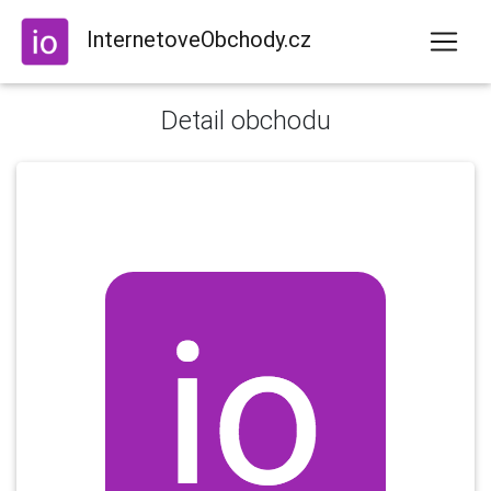
InternetoveObchody.cz
Detail obchodu