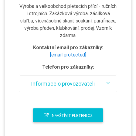
Výroba a velkoobchod pletacích přízí - ručních
i strojních. Zakázková výroba, zásilková
sluľba, vícenásobné skaní, soukání, parafinace,
výroba přaden, klubkování, prodej. Vzorník
zdarma.
Kontaktní email pro zákazníky:
[email protected]
Telefon pro zákazníky:
Informace o provozovateli
NAVŠTÍVIT PLETENI.CZ