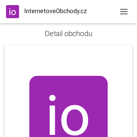
InternetoveObchody.cz
Detail obchodu