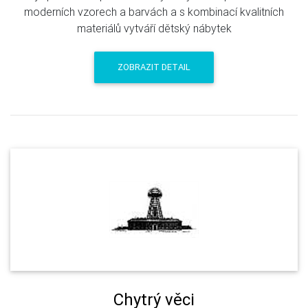
moderních vzorech a barvách a s kombinací kvalitních
materiálů vytváří dětský nábytek
ZOBRAZIT DETAIL
Chytrý věci