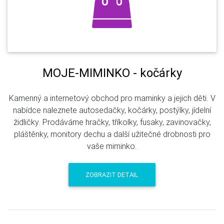
MOJE-MIMINKO - kočárky
Kamenný a internetový obchod pro maminky a jejich děti. V
nabídce naleznete autosedačky, kočárky, postýlky, jídelní
židličky. Prodáváme hračky, tříkolky, fusaky, zavinovačky,
pláštěnky, monitory dechu a další užitečné drobnosti pro
vaše miminko.
ZOBRAZIT DETAIL