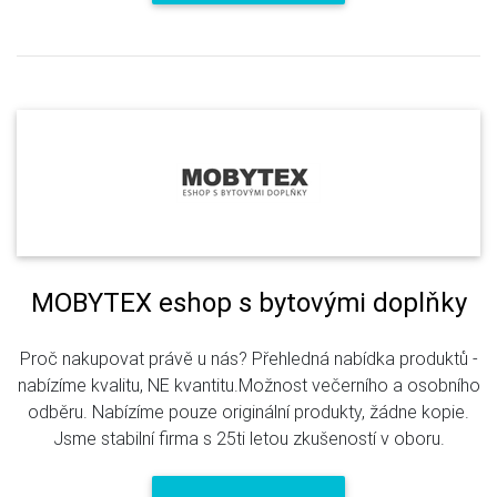
MOBYTEX eshop s bytovými doplňky
Proč nakupovat právě u nás? Přehledná nabídka produktů -
nabízíme kvalitu, NE kvantitu.Možnost večerního a osobního
odběru. Nabízíme pouze originální produkty, žádne kopie.
Jsme stabilní firma s 25ti letou zkušeností v oboru.