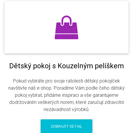
Dětský pokoj s Kouzelným pelíškem
Pokud vybíráte pro svoje ratolesti dětský pokojíček
navštivte náš e-shop. Poradíme Vám podle čeho dětský
pokoj vybírat, přidáme inspiraci a vše garantujeme
dodržováním veškerých norem, které zaručují zdravotní
nezávadnost výrobků.
ZOBRAZIT DETAIL