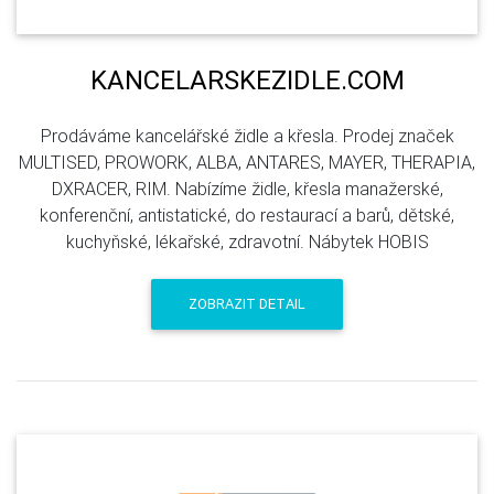
KANCELARSKEZIDLE.COM
Prodáváme kancelářské židle a křesla. Prodej značek
MULTISED, PROWORK, ALBA, ANTARES, MAYER, THERAPIA,
DXRACER, RIM. Nabízíme židle, křesla manažerské,
konferenční, antistatické, do restaurací a barů, dětské,
kuchyňské, lékařské, zdravotní. Nábytek HOBIS
ZOBRAZIT DETAIL