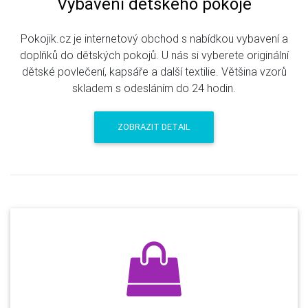
Vybavení dětského pokoje
Pokojik.cz je internetový obchod s nabídkou vybavení a
doplňků do dětských pokojů. U nás si vyberete originální
dětské povlečení, kapsáře a další textilie. Většina vzorů
skladem s odesláním do 24 hodin.
ZOBRAZIT DETAIL