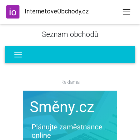
InternetoveObchody.cz
Seznam obchodů
Reklama