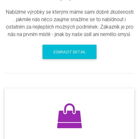
Nabízíme výrobky se kterými máme sami dobré zkušenosti
. jakmile nás něco zaujme snažíme se to nabídnout i
ostatním za nejlepších možných podmínek. Zákazník je pro
nás na prvním místě - jinak by naše úsilí ani nemělo smysl.
ZOBRAZIT DETAIL