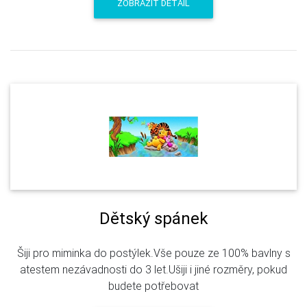
ZOBRAZIT DETAIL
Dětský spánek
Šiji pro miminka do postýlek.Vše pouze ze 100% bavlny s
atestem nezávadnosti do 3 let.Ušiji i jiné rozměry, pokud
budete potřebovat