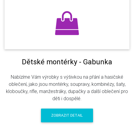
Dětské montérky - Gabunka
Nabízíme Vám výrobky s výšivkou na přání a hasičské
oblečení, jako jsou montérky, soupravy, kombinézy, šaty,
kloboučky, rifle, manžestráky, dupačky a další oblečení pro
děti i dospělé.
ZOBRAZIT DETAIL