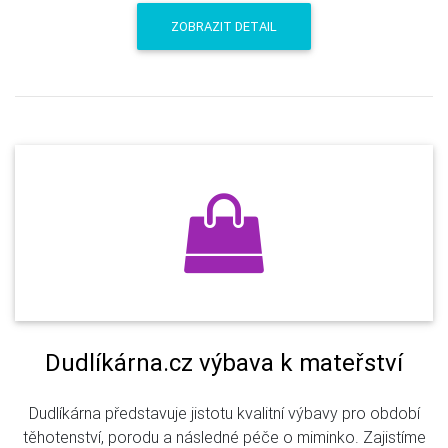
ZOBRAZIT DETAIL
Dudlíkárna.cz výbava k mateřství
Dudlíkárna představuje jistotu kvalitní výbavy pro období
těhotenství, porodu a následné péče o miminko. Zajistíme