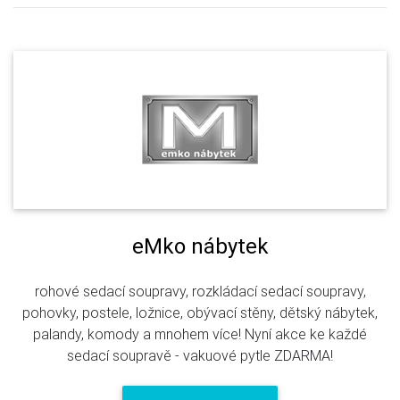
eMko nábytek
rohové sedací soupravy, rozkládací sedací soupravy,
pohovky, postele, ložnice, obývací stěny, dětský nábytek,
palandy, komody a mnohem více! Nyní akce ke každé
sedací soupravě - vakuové pytle ZDARMA!