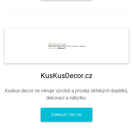
KusKusDecor.cz
Kuskus decor se věnuje výrobě a prodeji dětských doplňků,
dekorací a nábytku.
ZOBRAZIT DETAIL