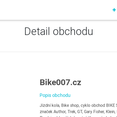
Detail obchodu
Bike007.cz
Popis obchodu
Jízdní kola, Bike shop, cyklo obchod BIK
značek Author, Trek, GT, Gary Fisher, Klein,