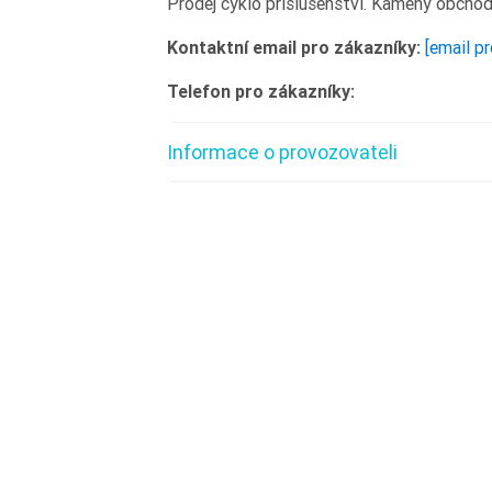
Prodej cyklo příslušenství. Kamený obchod
Kontaktní email pro zákazníky:
[email p
Telefon pro zákazníky:
Informace o provozovateli