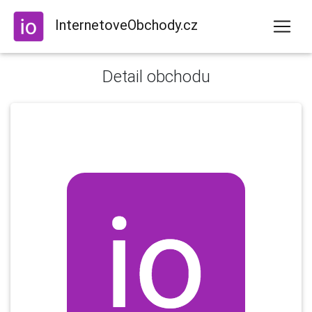
InternetoveObchody.cz
Detail obchodu