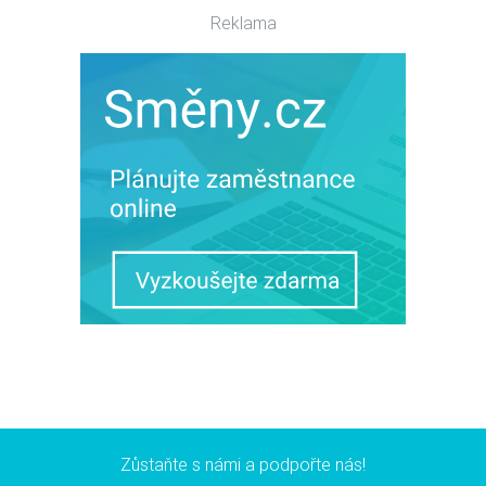
Reklama
Zůstaňte s námi a podpořte nás!