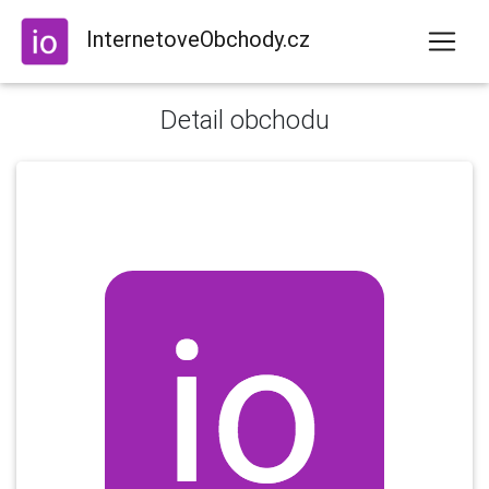
InternetoveObchody.cz
Detail obchodu