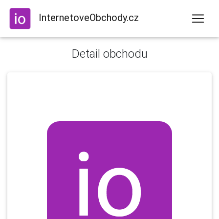
InternetoveObchody.cz
Detail obchodu