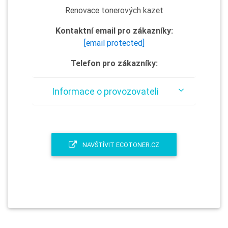
Renovace tonerových kazet
Kontaktní email pro zákazníky:
[email protected]
Telefon pro zákazníky:
Informace o provozovateli
NAVŠTÍVIT ECOTONER.CZ