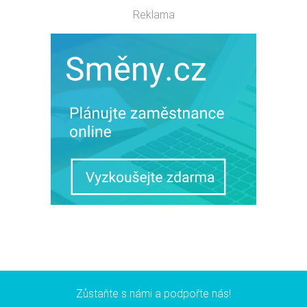
Reklama
Zůstaňte s námi a podpořte nás!