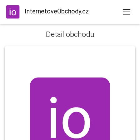
InternetoveObchody.cz
Detail obchodu