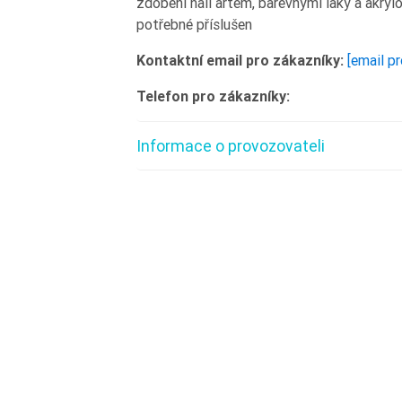
zdobení nail artem, barevnými laky a akry
potřebné příslušen
Kontaktní email pro zákazníky:
[email p
Telefon pro zákazníky:
Informace o provozovateli