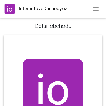
InternetoveObchody.cz
Detail obchodu