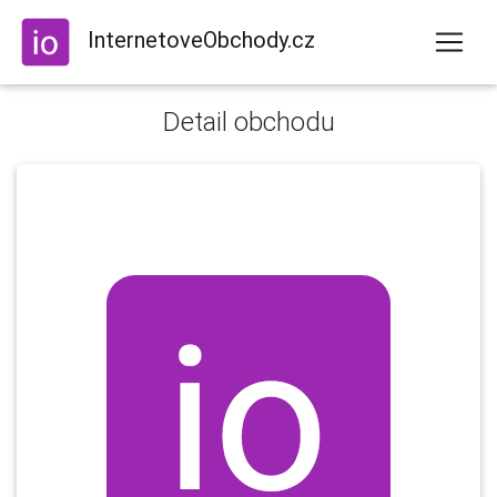
InternetoveObchody.cz
Detail obchodu