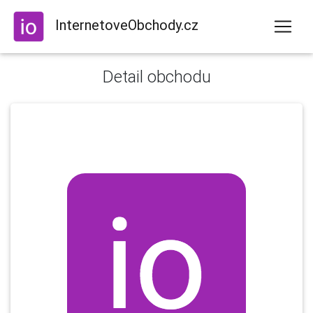
InternetoveObchody.cz
Detail obchodu